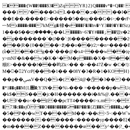
����r[W��9���$3� )ZqYR}2}Q����v*�
���}/'����O4L����;z�|��I�
��E��-����E>�����5��tq:���G�i>;��rF
ޟMx����e���7kMg�/棣�e���F�J�hv�^Y3��9�Y�fSz;ϣ�3 /���<��?\����4�/h�����|2X��gȨ��3�d����������vs6?����`�X��h9�|;_�?
1���$��ݟ����(ט��L����h~6?�Y#���ٶ��땄e�2}�w�r�6X��;������{�`�@����|t���J1X�[Y���g�H����l���b4?
�g�������`�(J��`:]6����������2
���|R�{0��[��>߶)��o��|r2;=�n=����B7��k#>��
(ǜ���Og��`���@�x4=���w��|q
y>mNF�&��w)�K�^�M�р���k�X�=8����=;�b�2_�߉{���{��&G�����]��y:=���zୂ.@�h��Lэv���N��4����A�=�����kC&���0_�����vQM��s�:͓��$�����J���`>j@���A
M��ً2YcrP[��b�1�� �08Y�3�R�1�KO
��g��ﴢV��Q�s�(:�4@�|Ǯ�3��!��e /$��߱�1"��V�����W ��R5��糝�����~�o�:i7ۭ������6�ve�N:���n�a�K����{��|
�*1��q��M{L֋�;Y3N�;�%\-��� =�����p�w
�k$�S���jc�H�����:��i�&%@.���
�UF��o<��(i��pcTT4����t>x.mt=>;�-N
�|7J�c��ʀjŌ��O���8����G��P�
�f�{Z[��K r����ܛi�%"��,�߼���N��`��w��o�ΰ���Dk�t��Xx4�-��ǟ�X��J��@�!
�5�P�r�wT���/�M��>��c>Ƽ~:��W`
�������|:������<�����yp����E[�9����,
�m����Z��������œ�� y^��|?_��