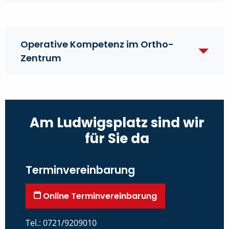
Operative Kompetenz im Ortho-
Zentrum
Am Ludwigsplatz sind wir
für Sie da
Terminvereinbarung
Online Terminvereinbarung
Tel.: 0721/9209010