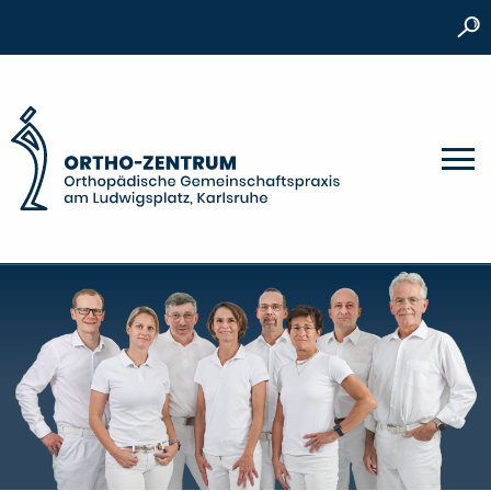
S
Ortho-Zentrum | Orthopädische Gemeinschaftspraxis 