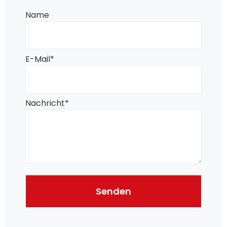
Name
E-Mail
*
Nachricht
*