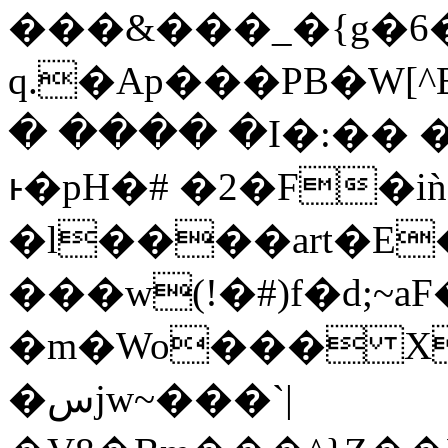
���&���_�{g�6�M
q.�Ap���PB�W[^
� ���� �I�:��
ͱ�pH�# �2�F�
�l����art�E
���w(ǃ�#)f�d;~aF�
�m�Wo��� X
�سjw~���`|